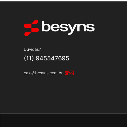
Dúvidas?
(11) 945547695
caio@besyns.com.br