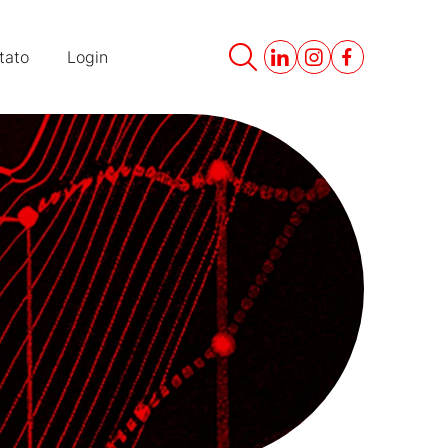
tato
Login