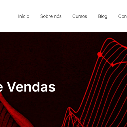
Início
Sobre nós
Cursos
Blog
Con
e Vendas