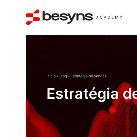
Início
»
Blog
»
Estratégia de Vendas
Estratégia d