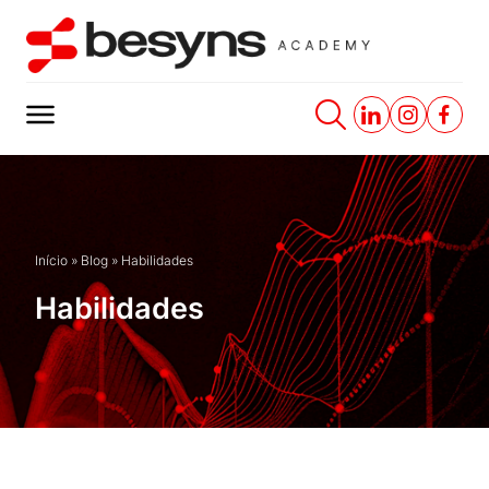
Início
»
Blog
»
Habilidades
Habilidades