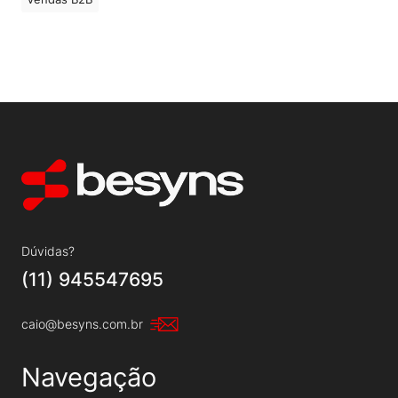
Dúvidas?
(11) 945547695
caio@besyns.com.br
Navegação