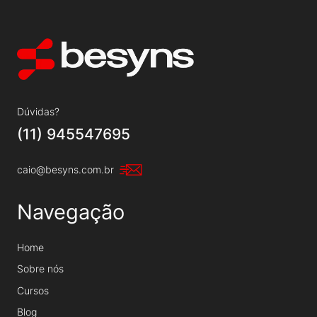
Dúvidas?
(11) 945547695
caio@besyns.com.br
Navegação
Home
Sobre nós
Cursos
Blog