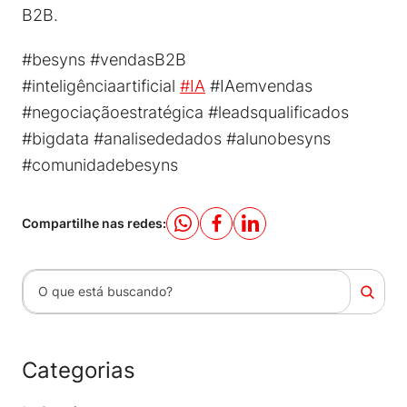
B2B.
#besyns #vendasB2B
#inteligênciaartificial
#IA
#IAemvendas
#negociaçãoestratégica #leadsqualificados
#bigdata #analisededados #alunobesyns
#comunidadebesyns
Compartilhe nas redes:
Pesquisar
Categorias